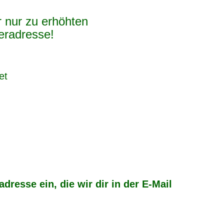
r nur zu erhöhten
eradresse!
et
resse ein, die wir dir in der E-Mail