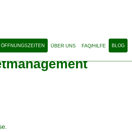
 ÖFFNUNGSZEITEN
BLOG
ÜBER UNS
FAQ/HILFE
etmanagement
se.