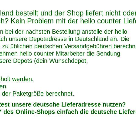
and bestellt und der Shop liefert nicht ode
? Kein Problem mit der hello counter Lief
n bei der nächsten Bestellung anstelle der hello
fach unsere Depotadresse in Deutschland an. Die
 zu üblichen deutschen Versandgebühren berechn
 nehmen hello counter Mitarbeiter die Sendung
unsere Depots (dein Wunschdepot,
holt werden.
den
d der Paketgröße berechnet.
htest unsere deutsche Lieferadresse nutzen?
 des Online-Shops einfach die deutsche Lieferad