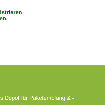
istrieren
en.
es Depot für Paketempfang & -