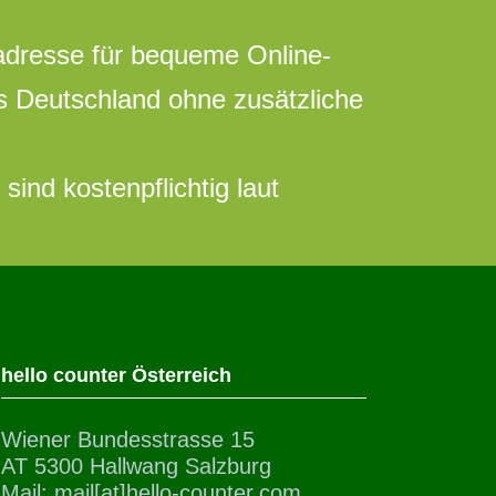
adresse für bequeme Online-
s Deutschland ohne zusätzliche
sind kostenpflichtig laut
hello counter Österreich
Wiener Bundesstrasse 15
AT 5300 Hallwang Salzburg
Mail: mail[at]hello-counter.com