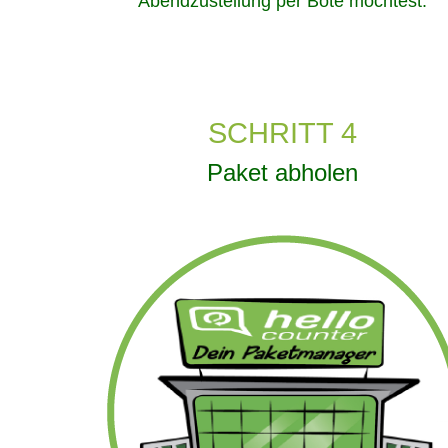
Abendzustellung per Bote möchtest.
SCHRITT 4
Paket abholen