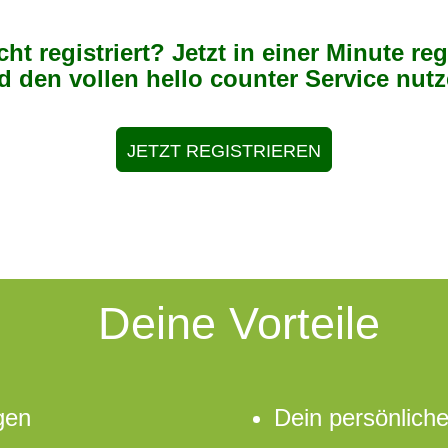
ht registriert? Jetzt in einer Minute reg
d den vollen hello counter Service nutz
JETZT REGISTRIEREN
Deine Vorteile
gen
Dein persönlich