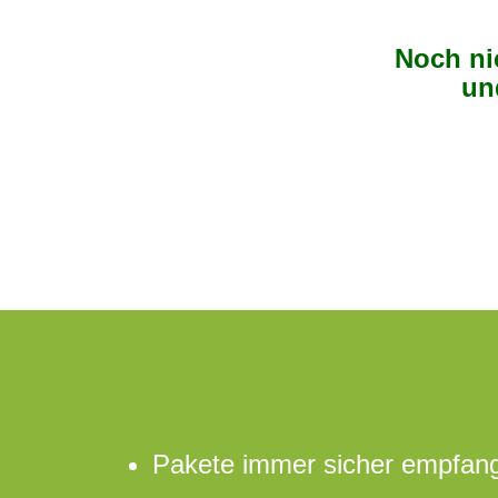
Noch nic
un
Pakete immer sicher empfan