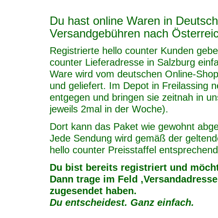
Du hast online Waren in Deutschl
Versandgebühren nach Österreich
Registrierte hello counter Kunden gebe
counter Lieferadresse in Salzburg ein
Ware wird vom deutschen Online-Shop
und geliefert. Im Depot in Freilassing
entgegen und bringen sie zeitnah in 
jeweils 2mal in der Woche).
Dort kann das Paket wie gewohnt abge
Jede Sendung wird gemäß der gelten
hello counter Preisstaffel entsprechen
Du bist bereits registriert und möc
Dann trage im Feld ‚Versandadresse‘
zugesendet haben.
Du entscheidest. Ganz einfach.